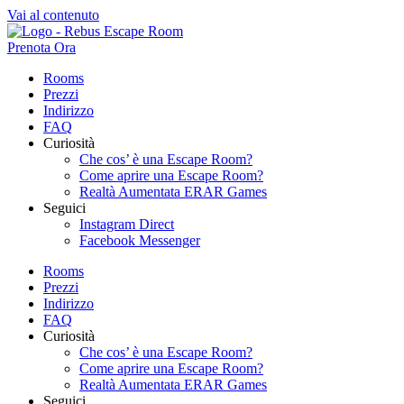
Vai al contenuto
Prenota Ora
Rooms
Prezzi
Indirizzo
FAQ
Curiosità
Che cos’ è una Escape Room?
Come aprire una Escape Room?
Realtà Aumentata ERAR Games
Seguici
Instagram Direct
Facebook Messenger
Rooms
Prezzi
Indirizzo
FAQ
Curiosità
Che cos’ è una Escape Room?
Come aprire una Escape Room?
Realtà Aumentata ERAR Games
Seguici