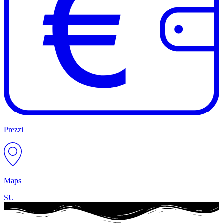
Prezzi
Maps
SU